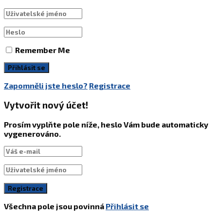
Remember Me
Zapomněli jste heslo?
Registrace
Vytvořit nový účet!
Prosím vyplňte pole níže, heslo Vám bude automaticky
vygenerováno.
Všechna pole jsou povinná
Přihlásit se