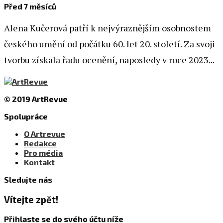
Před 7 měsíců
Alena Kučerová patří k nejvýraznějším osobnostem
českého umění od počátku 60. let 20. století. Za svoji
tvorbu získala řadu ocenění, naposledy v roce 2023...
© 2019 ArtRevue
Spolupráce
O Artrevue
Redakce
Pro média
Kontakt
Sledujte nás
Vítejte zpět!
Přihlaste se do svého účtu níže