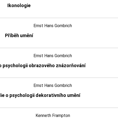
Ikonologie
Ernst Hans Gombrich
Příběh umění
Ernst Hans Gombrich
 o psychologii obrazového znázorňování
Ernst Hans Gombrich
die o psychologii dekorativního umění
Kenneth Frampton