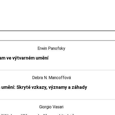
Erwin Panofsky
am ve výtvarném umění
Debra N. Mancoffová
 umění: Skryté vzkazy, významy a záhady
Giorgio Vasari