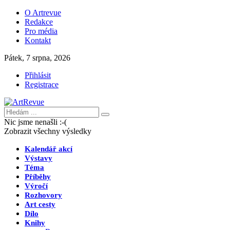
O Artrevue
Redakce
Pro média
Kontakt
Pátek, 7 srpna, 2026
Přihlásit
Registrace
Nic jsme nenašli :-(
Zobrazit všechny výsledky
Kalendář akcí
Výstavy
Téma
Příběhy
Výročí
Rozhovory
Art cesty
Dílo
Knihy