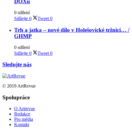
DOXu
0 sdílení
Sdílejte
0
Tweet
0
Trh a jatka – nové dílo v Holešovické tržnici… /
GHMP
0 sdílení
Sdílejte
0
Tweet
0
Sledujte nás
© 2019 ArtRevue
Spolupráce
O Artrevue
Redakce
Pro média
Kontakt