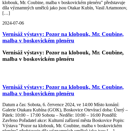
klobouk, Mr. Coubine, malba v boskovickém plenéru" představuje
díla významných umělců jako jsou Otakar Kubín, Vasil Artamonov,
[…]
2024-07-06
Vernisáž výstavy: Pozor na klobouk, Mr. Coubine,
malba v boskovickém plenéru
Vernisáž výstavy: Pozor na klobouk, Mr. Coubine,
malba v boskovickém plenéru
Vernisáž výstavy: Pozor na klobouk, Mr. Coubine,
malba v boskovickém plenéru
Datum a čas: Sobota, 6. července 2024, ve 14:00 Místo konání:
Galerie Otakara Kubína (GOK), Boskovice Otevírací doba: Úterý –
Pátek: 10:00 – 17:00 Sobota – Neděle: 10:00 – 16:00 Pondělí:
Zavřeno Pořadatel akce: Kulturní zařízení města Boskovice Popis:
Výstava "Pozor na klobouk, Mr. Coubine, malba v boskovickém
plenéru" představuje díla významných umělců jako jsou […]