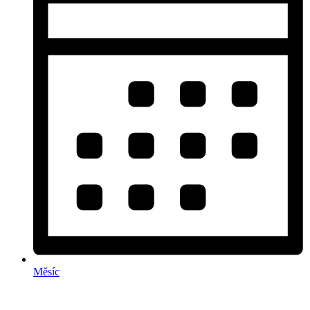
Měsíc