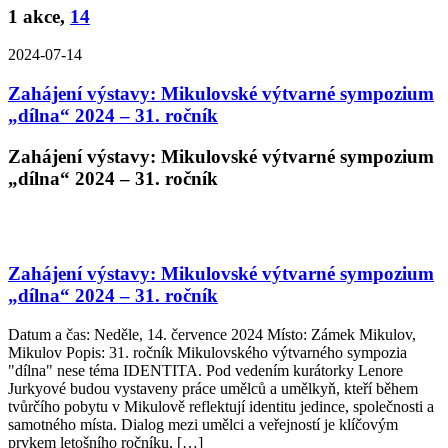
1 akce,
14
2024-07-14
Zahájení výstavy: Mikulovské výtvarné sympozium
„dílna“ 2024 – 31. ročník
Zahájení výstavy: Mikulovské výtvarné sympozium
„dílna“ 2024 – 31. ročník
Zahájení výstavy: Mikulovské výtvarné sympozium
„dílna“ 2024 – 31. ročník
Datum a čas: Neděle, 14. července 2024 Místo: Zámek Mikulov,
Mikulov Popis: 31. ročník Mikulovského výtvarného sympozia
"dílna" nese téma IDENTITA. Pod vedením kurátorky Lenore
Jurkyové budou vystaveny práce umělců a umělkyň, kteří během
tvůrčího pobytu v Mikulově reflektují identitu jedince, společnosti a
samotného místa. Dialog mezi umělci a veřejností je klíčovým
prvkem letošního ročníku, […]