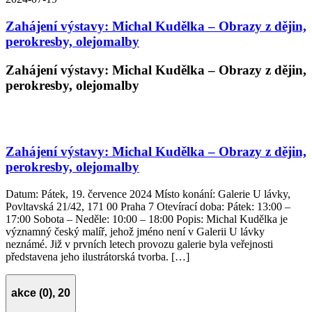
Zahájení výstavy: Michal Kudělka – Obrazy z dějin,
perokresby, olejomalby
Zahájení výstavy: Michal Kudělka – Obrazy z dějin,
perokresby, olejomalby
Zahájení výstavy: Michal Kudělka – Obrazy z dějin,
perokresby, olejomalby
Datum: Pátek, 19. července 2024 Místo konání: Galerie U lávky,
Povltavská 21/42, 171 00 Praha 7 Otevírací doba: Pátek: 13:00 –
17:00 Sobota – Neděle: 10:00 – 18:00 Popis: Michal Kudělka je
významný český malíř, jehož jméno není v Galerii U lávky
neznámé. Již v prvních letech provozu galerie byla veřejnosti
představena jeho ilustrátorská tvorba. […]
akce (0),
20