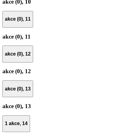
akce (0),
10
akce (0),
11
akce (0),
11
akce (0),
12
akce (0),
12
akce (0),
13
akce (0),
13
1 akce,
14