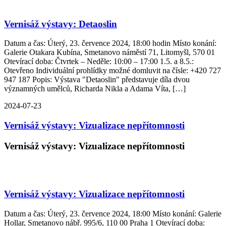
Vernisáž výstavy: Detaoslin
Datum a čas: Úterý, 23. července 2024, 18:00 hodin Místo konání:
Galerie Otakara Kubína, Smetanovo náměstí 71, Litomyšl, 570 01
Otevírací doba: Čtvrtek – Neděle: 10:00 – 17:00 1.5. a 8.5.:
Otevřeno Individuální prohlídky možné domluvit na čísle: +420 727
947 187 Popis: Výstava "Detaoslin" představuje díla dvou
významných umělců, Richarda Nikla a Adama Víta, […]
2024-07-23
Vernisáž výstavy: Vizualizace nepřítomnosti
Vernisáž výstavy: Vizualizace nepřítomnosti
Vernisáž výstavy: Vizualizace nepřítomnosti
Datum a čas: Úterý, 23. července 2024, 18:00 Místo konání: Galerie
Hollar, Smetanovo nábř. 995/6, 110 00 Praha 1 Otevírací doba: