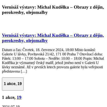
Vernisáž výstavy: Michal Kudělka – Obrazy z dějin,
perokresby, olejomalby
Vernisáž výstavy: Michal Kudělka – Obrazy z dějin,
perokresby, olejomalby
Datum a čas: Čtvrtek, 18. července 2024, 18:00 Místo konání:
Galerie U lávky, Povltavská 21/42, 171 00 Praha 7 Otevírací doba:
Pátek: 13:00 – 17:00 Sobota – Neděle: 10:00 – 18:00 Popis: Michal
Kudělka je významný český malíř, jehož jméno není v Galerii U
lávky neznámé. Již v prvních letech provozu galerie byla veřejnosti
představena […]
1 akce,
19
1 akce,
19
2024-07-19