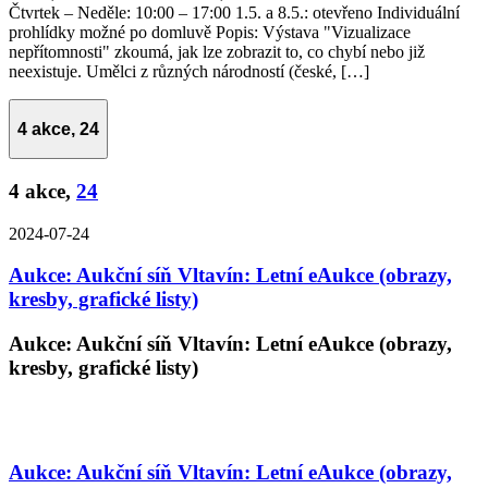
Čtvrtek – Neděle: 10:00 – 17:00 1.5. a 8.5.: otevřeno Individuální
prohlídky možné po domluvě Popis: Výstava "Vizualizace
nepřítomnosti" zkoumá, jak lze zobrazit to, co chybí nebo již
neexistuje. Umělci z různých národností (české, […]
4 akce,
24
4 akce,
24
2024-07-24
Aukce: Aukční síň Vltavín: Letní eAukce (obrazy,
kresby, grafické listy)
Aukce: Aukční síň Vltavín: Letní eAukce (obrazy,
kresby, grafické listy)
Aukce: Aukční síň Vltavín: Letní eAukce (obrazy,