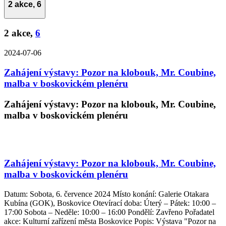
2 akce,
6
2 akce,
6
2024-07-06
Zahájení výstavy: Pozor na klobouk, Mr. Coubine,
malba v boskovickém plenéru
Zahájení výstavy: Pozor na klobouk, Mr. Coubine,
malba v boskovickém plenéru
Zahájení výstavy: Pozor na klobouk, Mr. Coubine,
malba v boskovickém plenéru
Datum: Sobota, 6. července 2024 Místo konání: Galerie Otakara
Kubína (GOK), Boskovice Otevírací doba: Úterý – Pátek: 10:00 –
17:00 Sobota – Neděle: 10:00 – 16:00 Pondělí: Zavřeno Pořadatel
akce: Kulturní zařízení města Boskovice Popis: Výstava "Pozor na