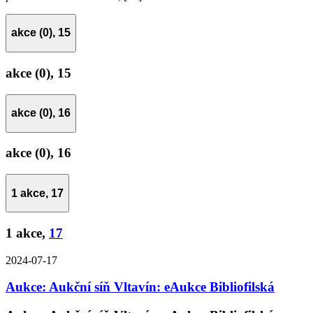
akce (0),
15
akce (0),
15
akce (0),
16
akce (0),
16
1 akce,
17
1 akce,
17
2024-07-17
Aukce: Aukční síň Vltavín: eAukce Bibliofilská