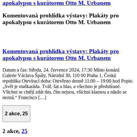
apokalypsu s kurátorem Otto M. Urbanem
Komentovaná prohlídka výstavy: Plakáty pro
apokalypsu s kurátorem Otto M. Urbanem
Komentovaná prohlídka výstavy: Plakáty pro
apokalypsu s kurátorem Otto M. Urbanem
Datum a čas: Středa, 24. července 2024, 17:30 Místo konání:
Galerie Václava Špály, Národní 30, 110 00 Praha 1, Česká
republika Otevírací doba: Otevřeno denně 11:00 – 19:00 hod Popis:
„Svět je maškaráda. Tvář, šat a hlas, a všechno je předstírané.
Všichni se chtějí zdát tím, čím nejsou, všichni klamou a nikdo se
nezná.“ Francisco […]
2 akce,
25
2 akce,
25