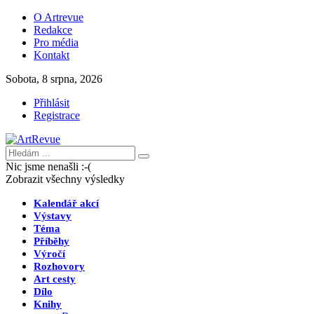
O Artrevue
Redakce
Pro média
Kontakt
Sobota, 8 srpna, 2026
Přihlásit
Registrace
Nic jsme nenašli :-(
Zobrazit všechny výsledky
Kalendář akcí
Výstavy
Téma
Příběhy
Výročí
Rozhovory
Art cesty
Dílo
Knihy