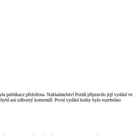
la publikace přeložena. Nakladatelství Portál připravilo její vydání ve
nechybí ani odborný komentář. První vydání knihy bylo rozebráno