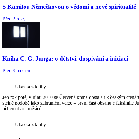
S Kamilou Němečkovou o vědomí a nové spiritualitě
Před 2 roky
Kniha C. G. Junga: o dětství, dospívání a iniciaci
Před 9 měsíců
Ukázka z knihy
Jen rok poté, v říjnu 2010 se Červená kniha dostala i k českým čtenářů
stejné podobě jako zahraniční verze – první část obsahuje faksimile 
během dvou měsíců.
Ukázka z knihy