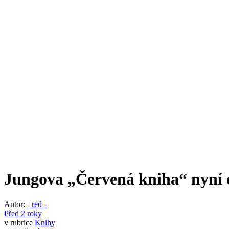
Jungova „Červená kniha“ nyní 
Autor:
- red -
Před 2 roky
v rubrice
Knihy