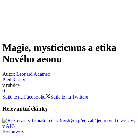
Magie, mysticicmus a etika
Nového aeonu
Autor:
Leonard Adamec
Před 3 roky
v rubrice
0
Sdílejte na Facebooku
Sdílejte na Twitteru
Relevantní
články
Rozhovory