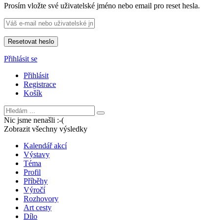
Prosím vložte své uživatelské jméno nebo email pro reset hesla.
Přihlásit se
Přihlásit
Registrace
Košík
Nic jsme nenašli :-(
Zobrazit všechny výsledky
Kalendář akcí
Výstavy
Téma
Profil
Příběhy
Výročí
Rozhovory
Art cesty
Dílo