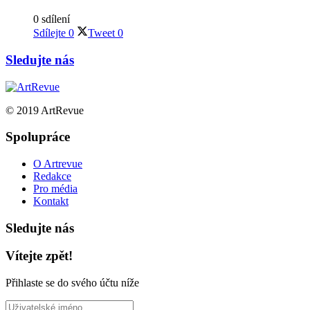
0 sdílení
Sdílejte
0
Tweet
0
Sledujte nás
© 2019 ArtRevue
Spolupráce
O Artrevue
Redakce
Pro média
Kontakt
Sledujte nás
Vítejte zpět!
Přihlaste se do svého účtu níže