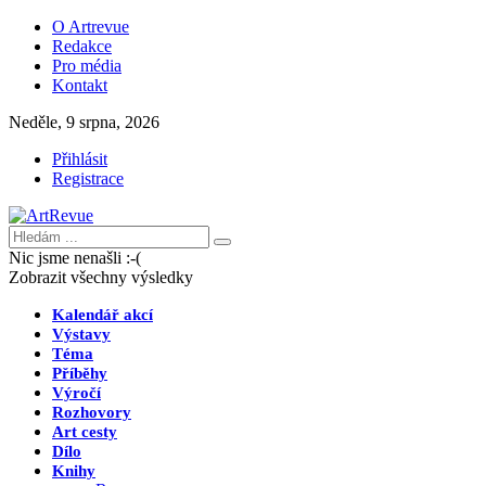
O Artrevue
Redakce
Pro média
Kontakt
Neděle, 9 srpna, 2026
Přihlásit
Registrace
Nic jsme nenašli :-(
Zobrazit všechny výsledky
Kalendář akcí
Výstavy
Téma
Příběhy
Výročí
Rozhovory
Art cesty
Dílo
Knihy