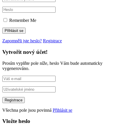
Remember Me
Zapomněli jste heslo?
Registrace
Vytvořit nový účet!
Prosím vyplňte pole níže, heslo Vám bude automaticky
vygenerováno.
Všechna pole jsou povinná
Přihlásit se
Vložte heslo