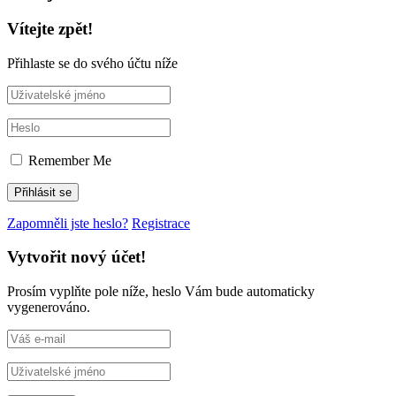
Vítejte zpět!
Přihlaste se do svého účtu níže
Remember Me
Zapomněli jste heslo?
Registrace
Vytvořit nový účet!
Prosím vyplňte pole níže, heslo Vám bude automaticky
vygenerováno.