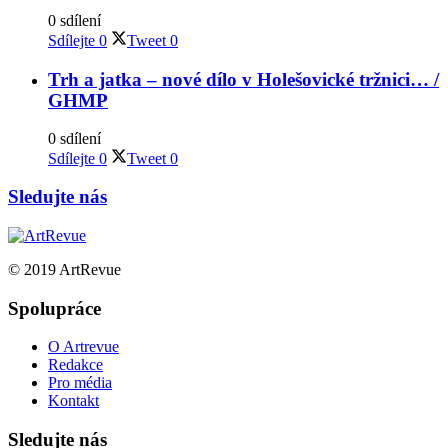
0 sdílení
Sdílejte
0
Tweet
0
Trh a jatka – nové dílo v Holešovické tržnici… /
GHMP
0 sdílení
Sdílejte
0
Tweet
0
Sledujte nás
© 2019 ArtRevue
Spolupráce
O Artrevue
Redakce
Pro média
Kontakt
Sledujte nás