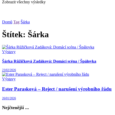
Zobrazit všechny výsledky
Domů
Tag
Šárka
Štítek:
Šárka
Výstavy
Šárka Růžičková Zadáková: Domácí scéna / Špálovka
23/02/2026
Výstavy
Ester Parasková – Reject / narušení výrobního řádu
26/01/2026
Nejčtenější ...