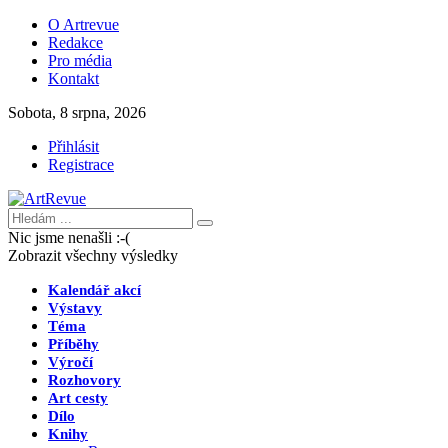
O Artrevue
Redakce
Pro média
Kontakt
Sobota, 8 srpna, 2026
Přihlásit
Registrace
Nic jsme nenašli :-(
Zobrazit všechny výsledky
Kalendář akcí
Výstavy
Téma
Příběhy
Výročí
Rozhovory
Art cesty
Dílo
Knihy