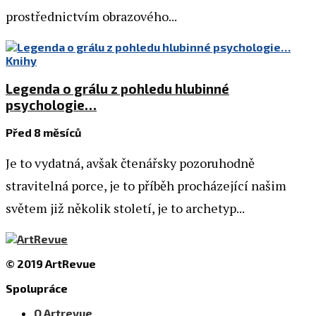
prostřednictvím obrazového...
Knihy
Legenda o grálu z pohledu hlubinné
psychologie…
Před 8 měsíců
Je to vydatná, avšak čtenářsky pozoruhodně
stravitelná porce, je to příběh procházející našim
světem již několik století, je to archetyp...
© 2019 ArtRevue
Spolupráce
O Artrevue