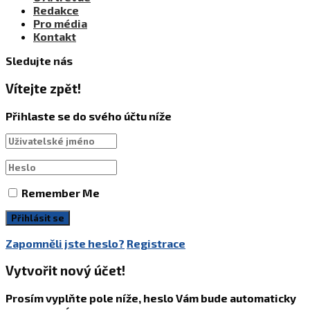
Redakce
Pro média
Kontakt
Sledujte nás
Vítejte zpět!
Přihlaste se do svého účtu níže
Remember Me
Zapomněli jste heslo?
Registrace
Vytvořit nový účet!
Prosím vyplňte pole níže, heslo Vám bude automaticky