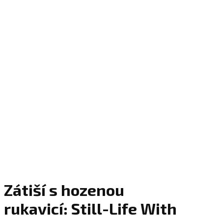
Zátiší s hozenou
rukavicí: Still-Life With