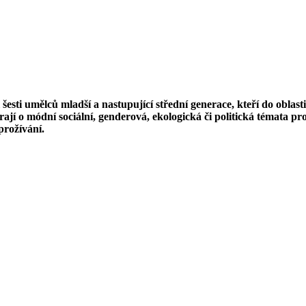
šesti umělců mladší a nastupující střední generace, kteří do oblast
rají o módní sociální, genderová, ekologická či politická témata pr
 prožívání.