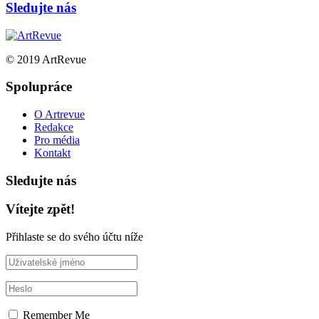
Sledujte nás
© 2019 ArtRevue
Spolupráce
O Artrevue
Redakce
Pro média
Kontakt
Sledujte nás
Vítejte zpět!
Přihlaste se do svého účtu níže
Remember Me