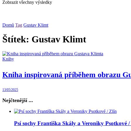
Zobrazit všechny výsledky
Domů
Tag
Gustav Klimt
Štítek:
Gustav Klimt
Knihy
Kniha inspirovaná příběhem obrazu G
13/05/2025
Nejčtenější ...
Psí sochy Františka Skály a Veroniky Psotkové /