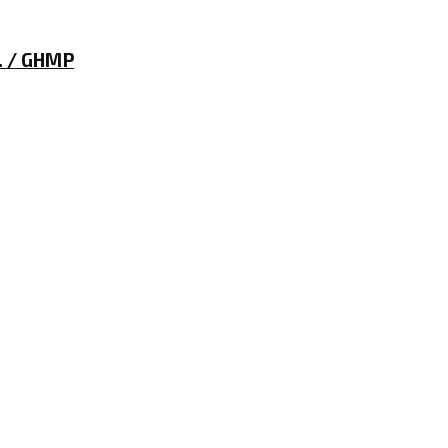
i… / GHMP