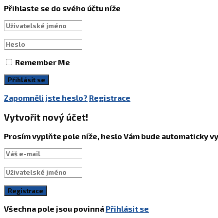
Přihlaste se do svého účtu níže
Remember Me
Zapomněli jste heslo?
Registrace
Vytvořit nový účet!
Prosím vyplňte pole níže, heslo Vám bude automaticky 
Všechna pole jsou povinná
Přihlásit se