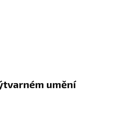
 výtvarném umění