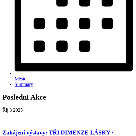
Měsíc
Summary
Poslední Akce
Říj
3
2025
Zahájení výstavy: TŘI DIMENZE LÁSKY /