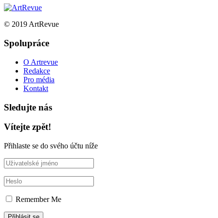
© 2019 ArtRevue
Spolupráce
O Artrevue
Redakce
Pro média
Kontakt
Sledujte nás
Vítejte zpět!
Přihlaste se do svého účtu níže
Remember Me