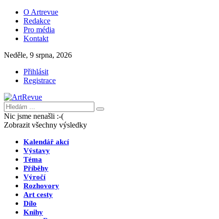
O Artrevue
Redakce
Pro média
Kontakt
Neděle, 9 srpna, 2026
Přihlásit
Registrace
Nic jsme nenašli :-(
Zobrazit všechny výsledky
Kalendář akcí
Výstavy
Téma
Příběhy
Výročí
Rozhovory
Art cesty
Dílo
Knihy