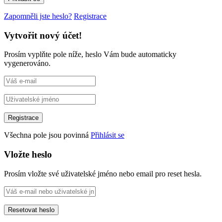
Zapomněli jste heslo?
Registrace
Vytvořit nový účet!
Prosím vyplňte pole níže, heslo Vám bude automaticky
vygenerováno.
Všechna pole jsou povinná
Přihlásit se
Vložte heslo
Prosím vložte své uživatelské jméno nebo email pro reset hesla.