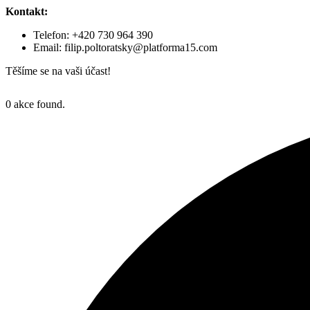
Kontakt:
Telefon: +420 730 964 390
Email:
filip.poltoratsky@platforma15.com
Těšíme se na vaši účast!
0 akce found.