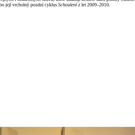
bo její vrcholný pozdní cyklus
Schoulení
z let 2009–2010.