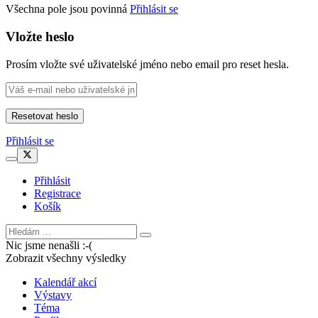
Všechna pole jsou povinná
Přihlásit se
Vložte heslo
Prosím vložte své uživatelské jméno nebo email pro reset hesla.
Přihlásit se
Přihlásit
Registrace
Košík
Nic jsme nenašli :-(
Zobrazit všechny výsledky
Kalendář akcí
Výstavy
Téma