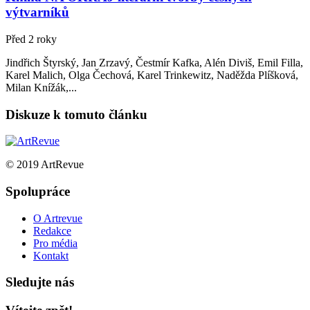
výtvarníků
Před 2 roky
Jindřich Štyrský, Jan Zrzavý, Čestmír Kafka, Alén Diviš, Emil Filla,
Karel Malich, Olga Čechová, Karel Trinkewitz, Naděžda Plíšková,
Milan Knížák,...
Diskuze k tomuto článku
© 2019 ArtRevue
Spolupráce
O Artrevue
Redakce
Pro média
Kontakt
Sledujte nás