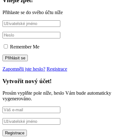
Vítejte zpět!
Přihlaste se do svého účtu níže
Remember Me
Zapomněli jste heslo?
Registrace
Vytvořit nový účet!
Prosím vyplňte pole níže, heslo Vám bude automaticky
vygenerováno.