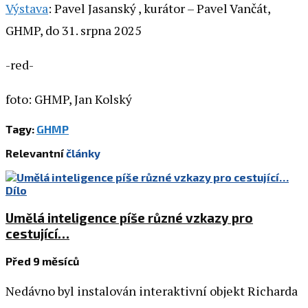
Výstava
: Pavel Jasanský , kurátor – Pavel Vančát,
GHMP, do 31. srpna 2025
-red-
foto: GHMP, Jan Kolský
Tagy:
GHMP
Relevantní
články
Dílo
Umělá inteligence píše různé vzkazy pro
cestující…
Před 9 měsíců
Nedávno byl instalován interaktivní objekt Richarda