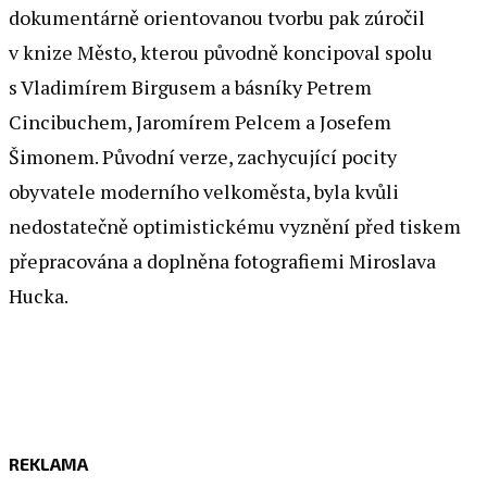
dokumentárně orientovanou tvorbu pak zúročil
v knize Město, kterou původně koncipoval spolu
s Vladimírem Birgusem a básníky Petrem
Cincibuchem, Jaromírem Pelcem a Josefem
Šimonem. Původní verze, zachycující pocity
obyvatele moderního velkoměsta, byla kvůli
nedostatečně optimistickému vyznění před tiskem
přepracována a doplněna fotografiemi Miroslava
Hucka.
REKLAMA