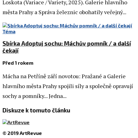
Loskota (Variace / Variety, 2025). Galerie hlavního
města Prahy a Správa železnic obohatily veřejný...
Téma
Sbírka Adoptuj sochu: Máchův pomník / a další
čekají
Před 1 rokem
Mácha na Petříně září novotou: Pražané a Galerie
hlavního města Prahy spojili síly a společně opravují
sochy a pomníky... Jedna...
Diskuze k tomuto článku
© 2019 ArtRevue