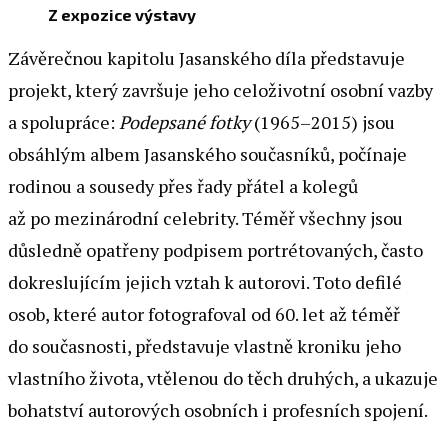
Z expozice výstavy
Závěrečnou kapitolu Jasanského díla představuje
projekt, který završuje jeho celoživotní osobní vazby
a spolupráce:
Podepsané fotky
(1965–2015) jsou
obsáhlým albem Jasanského současníků, počínaje
rodinou a sousedy přes řady přátel a kolegů
až po mezinárodní celebrity. Téměř všechny jsou
důsledně opatřeny podpisem portrétovaných, často
dokreslujícím jejich vztah k autorovi. Toto defilé
osob, které autor fotografoval od 60. let až téměř
do současnosti, představuje vlastně kroniku jeho
vlastního života, vtělenou do těch druhých, a ukazuje
bohatství autorových osobních i profesních spojení.