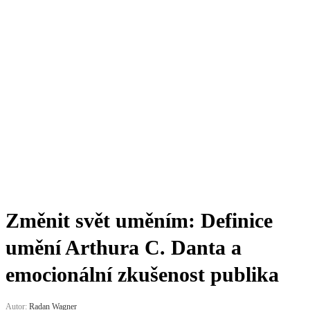
Změnit svět uměním: Definice
umění Arthura C. Danta a
emocionální zkušenost publika
Autor:
Radan Wagner