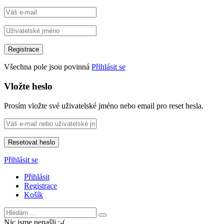
Všechna pole jsou povinná
Přihlásit se
Vložte heslo
Prosím vložte své uživatelské jméno nebo email pro reset hesla.
Přihlásit se
Přihlásit
Registrace
Košík
Nic jsme nenašli :-(