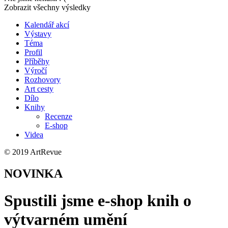
Zobrazit všechny výsledky
Kalendář akcí
Výstavy
Téma
Profil
Příběhy
Výročí
Rozhovory
Art cesty
Dílo
Knihy
Recenze
E-shop
Videa
© 2019 ArtRevue
NOVINKA
Spustili jsme e-shop knih o
výtvarném umění