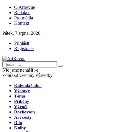
O Artrevue
Redakce
Pro média
Kontakt
Pátek, 7 srpna, 2026
Přihlásit
Registrace
Nic jsme nenašli :-(
Zobrazit všechny výsledky
Kalendář akcí
Výstavy
Téma
Příběhy
Výročí
Rozhovory
Art cesty
Dílo
Knihy