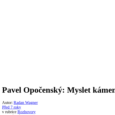
Pavel Opočenský: Myslet káme
Autor:
Radan Wagner
Před 7 roky
v rubrice
Rozhovory