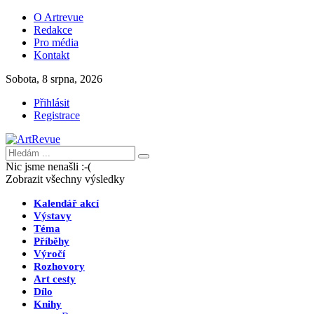
O Artrevue
Redakce
Pro média
Kontakt
Sobota, 8 srpna, 2026
Přihlásit
Registrace
Nic jsme nenašli :-(
Zobrazit všechny výsledky
Kalendář akcí
Výstavy
Téma
Příběhy
Výročí
Rozhovory
Art cesty
Dílo
Knihy