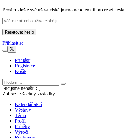
Prosím vložte své uživatelské jméno nebo email pro reset hesla.
Přihlásit se
Přihlásit
Registrace
Košík
Nic jsme nenašli :-(
Zobrazit všechny výsledky
Kalendář akcí
Výstavy
Téma
Profil
Příběhy
Výročí
Rozhovory