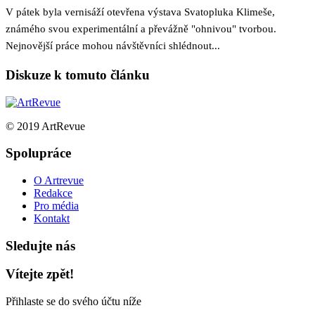
V pátek byla vernisáží otevřena výstava Svatopluka Klimeše,
známého svou experimentální a převážně "ohnivou" tvorbou.
Nejnovější práce mohou návštěvníci shlédnout...
Diskuze k tomuto článku
© 2019 ArtRevue
Spolupráce
O Artrevue
Redakce
Pro média
Kontakt
Sledujte nás
Vítejte zpět!
Přihlaste se do svého účtu níže