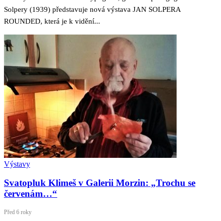
Solpery (1939) představuje nová výstava JAN SOLPERA
ROUNDED, která je k vidění...
Výstavy
Svatopluk Klimeš v Galerii Morzin: „Trochu se
červenám…“
Před 6 roky