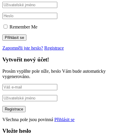
Remember Me
Zapomněli jste heslo?
Registrace
Vytvořit nový účet!
Prosím vyplňte pole níže, heslo Vám bude automaticky
vygenerováno.
Všechna pole jsou povinná
Přihlásit se
Vložte heslo