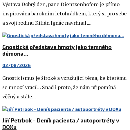
Výstava Dobrý den, pane Dientzenhofere je přímo
inspirována barokním letohrádkem, který si pro sebe
a svoji rodinu Kilián Ignác navrhnul,...
Gnostická představa hmoty jako temného
démona…
02/08/2026
Gnosticismus je široké a vzrušující téma, ke kterému
se mnozí vrací… Snad i proto, že nám připomíná
věčný a stále...
Jiří Petrbok – Deník pacienta / autoportréty v
DOXu