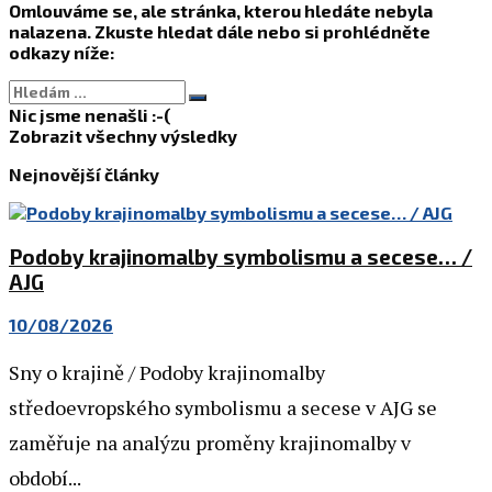
Omlouváme se, ale stránka, kterou hledáte nebyla
nalazena. Zkuste hledat dále nebo si prohlédněte
odkazy níže:
Nic jsme nenašli :-(
Zobrazit všechny výsledky
Nejnovější články
Podoby krajinomalby symbolismu a secese… /
AJG
10/08/2026
Sny o krajině / Podoby krajinomalby
středoevropského symbolismu a secese v AJG se
zaměřuje na analýzu proměny krajinomalby v
období...