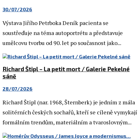
30/07/2026
Výstava Jiřího Petrboka Deník pacienta se
soustřeďuje na téma autoportrétu a představuje
umělcovu tvorbu od 90. let po současnost jako...
Richard Štipl – La petit mort / Galerie Pekelné
sáně
28/07/2026
Richard Štipl (nar. 1968, Šternberk) je jedním z mála
solitérních českých sochařů, kteří se cíleně vymykají
formálním trendům, materiálním a tvaroslovným...