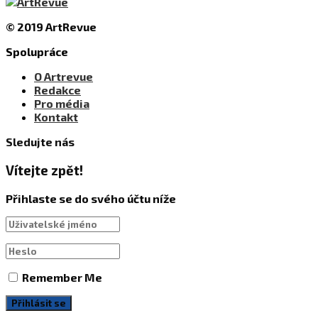
© 2019 ArtRevue
Spolupráce
O Artrevue
Redakce
Pro média
Kontakt
Sledujte nás
Vítejte zpět!
Přihlaste se do svého účtu níže
Remember Me