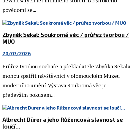
devadesátých let minulého století. Do širokého
povědomí se...
Zbyněk Sekal: Soukromá věc / průřez tvorbou /
MUO
20/07/2026
Průřez tvorbou sochaře a překladatele Zbyňka Sekala
mohou spatřit návštěvníci v olomouckém Muzeu
moderního umění. Výstava Soukromá věc je
především pokusem...
Albrecht Dürer a jeho Růžencová slavnost se
loučí…