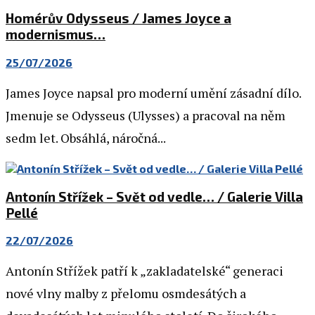
Homérův Odysseus / James Joyce a
modernismus…
25/07/2026
James Joyce napsal pro moderní umění zásadní dílo.
Jmenuje se Odysseus (Ulysses) a pracoval na něm
sedm let. Obsáhlá, náročná...
Antonín Střížek – Svět od vedle… / Galerie Villa
Pellé
22/07/2026
Antonín Střížek patří k „zakladatelské“ generaci
nové vlny malby z přelomu osmdesátých a