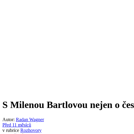
S Milenou Bartlovou nejen o če
Autor:
Radan Wagner
Před 11 měsíců
v rubrice
Rozhovory