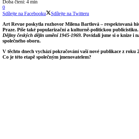
Doba čtení: 4 min
0
Sdílejte na Facebooku
Sdílejte na Twitteru
Art Revue poskytla rozhovor Milena Bartlová – respektovaná his
Praze. Píše také popularizační a kulturně-politickou publicistiku
Dějiny českých dějin umění 1945-1969.
Povídali jsme si o knize i 
společného oboru.
V těchto dnech vychází pokračování vaší nové publikace z roku 20
Co je této etapě společným jmenovatelem?