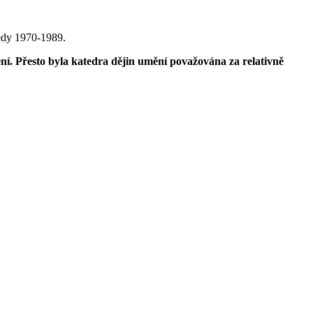
tedy 1970-1989.
ní. Přesto byla katedra dějin umění považována za relativně