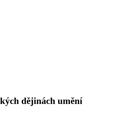
ských dějinách umění