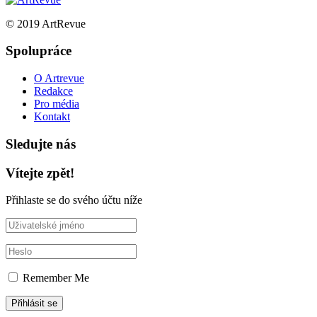
© 2019 ArtRevue
Spolupráce
O Artrevue
Redakce
Pro média
Kontakt
Sledujte nás
Vítejte zpět!
Přihlaste se do svého účtu níže
Remember Me