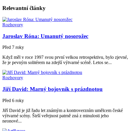
Relevantní
články
Rozhovory
Jaroslav Róna: Umanutý nosorožec
Před 7 roky
Když měl v roce 1997 svou první velkou retrospektivu, bylo zjevné,
že je pevným solitérem na zdejší výtvarné scéně. Letos se...
Rozhovory
Jiří David: Marný bojovník s prázdnotou
Před 6 roky
Jiří David je již řadu let známým a kontroverzním umělcem české
výtvarné scény. Širší veřejnost patrně zná z minulosti jeho
neonové...